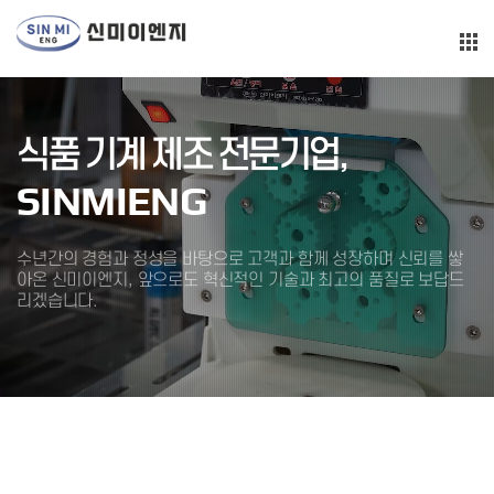
식품 기계 제조 전문기업,
SINMIENG
수년간의 경험과 정성을 바탕으로 고객과 함께 성장하며 신뢰를 쌓
아온 신미이엔지,
앞으로도 혁신적인 기술과 최고의 품질로 보답드
리겠습니다.