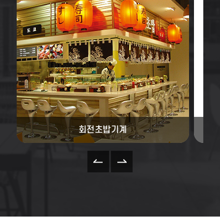
회전초밥기계