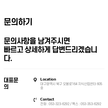
문의하기
문의사항을 남겨주시면
빠르고 상세하게 답변드리겠습니
다.
Location
대표문
대구광역시 북구 오봉로164 지식산업센터 605
의
호
Contact
전화 : 053-323-6292 / 팩스 : 053-353-6292