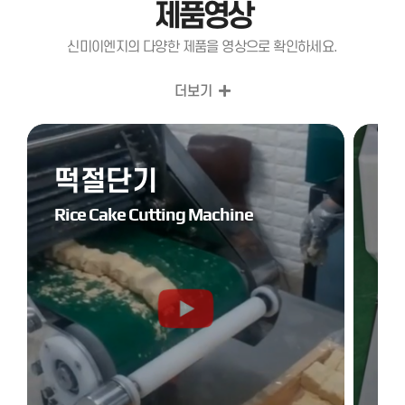
제품영상
신미이엔지의 다양한 제품을 영상으로 확인하세요.
더보기
떡절단기
Rice Cake Cutting Machine
Su